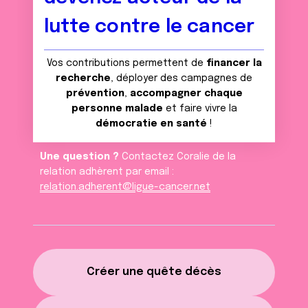
lutte contre le cancer
Vos contributions permettent de
financer la
recherche
, déployer des campagnes de
prévention
,
accompagner chaque
personne malade
et faire vivre la
démocratie en santé
!
Une question ?
Contactez Coralie de la
relation adhèrent par email :
relation.adherent@ligue-cancer.net
Créer une quête décès