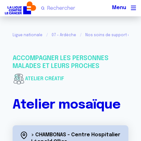
Men
Ligue nationale
07 - Ardèche
Nos soins de support et acti
ACCOMPAGNER LES PERSONNES
MALADES ET LEURS PROCHES
ATELIER CRÉATIF
Atelier mosaïque
> CHAMBONAS - Centre Hospitalier