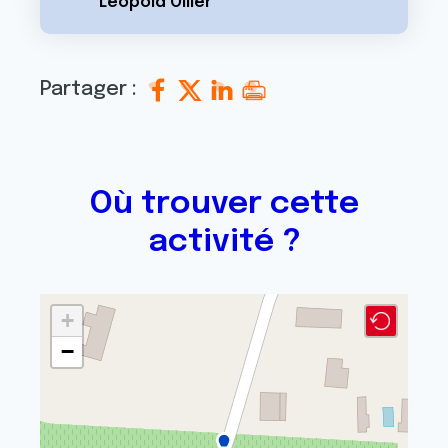
Léopold Ollier
Partager :
Où trouver cette
activité ?
+
−