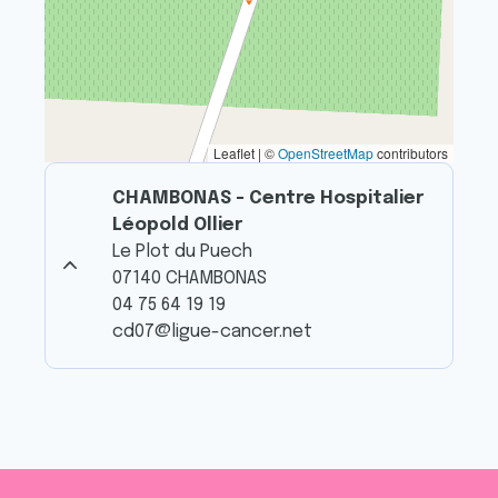
Leaflet | ©
OpenStreetMap
contributors
CHAMBONAS - Centre Hospitalier
Léopold Ollier
Le Plot du Puech
07140 CHAMBONAS
04 75 64 19 19
cd07@ligue-cancer.net