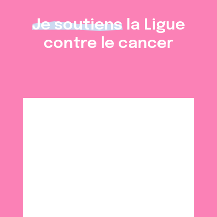
Je soutiens
la Ligue
contre le cancer