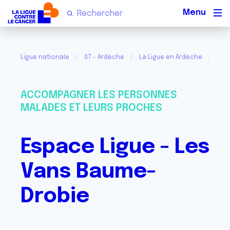
Men
Ligue nationale
07 - Ardèche
La Ligue en Ardèche
Esp
ACCOMPAGNER LES PERSONNES
MALADES ET LEURS PROCHES
Espace Ligue - Les
Vans Baume-
Drobie