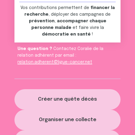
Vos contributions permettent de
financer la
recherche
, déployer des campagnes de
prévention
,
accompagner chaque
personne malade
et faire vivre la
démocratie en santé
!
Une question ?
Contactez Coralie de la
relation adhèrent par email :
relation.adherent@ligue-cancer.net
Créer une quête décès
Organiser une collecte