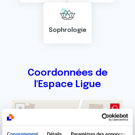
Sophrologie
Coordonnées de
l'Espace Ligue
+
−
Consentement
Détails
Paramètres des annonces