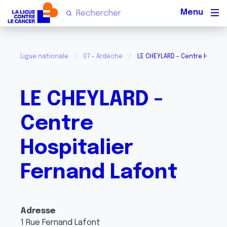
Men
Ligue nationale
07 - Ardèche
LE CHEYLARD - Centre Hospita
LE CHEYLARD -
Centre
Hospitalier
Fernand Lafont
Adresse
1 Rue Fernand Lafont