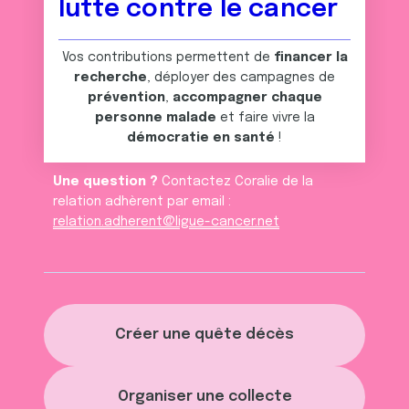
lutte contre le cancer
Vos contributions permettent de
financer la
recherche
, déployer des campagnes de
prévention
,
accompagner chaque
personne malade
et faire vivre la
démocratie en santé
!
Une question ?
Contactez Coralie de la
relation adhèrent par email :
relation.adherent@ligue-cancer.net
Créer une quête décès
Organiser une collecte