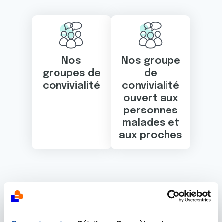
Nos
Nos groupe
groupes de
de
convivialité
convivialité
ouvert aux
personnes
malades et
aux proches
Les événements
proposés par ce lieu