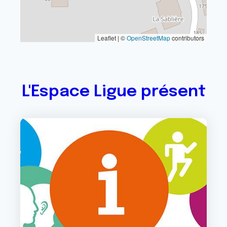
Leaflet | ©
OpenStreetMap
contributors
L'Espace Ligue présent
Image