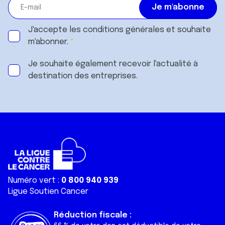
J'accepte les
conditions générales
et souhaite
m'abonner.
Je souhaite également recevoir l'actualité à
destination des entreprises.
Numéro vert :
0 800 940 939
Ligue Soutien Cancer
Réduction fiscale :