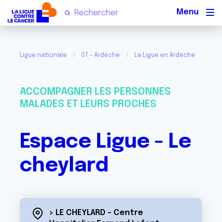
Men
Ligue nationale
07 - Ardèche
La Ligue en Ardèche
Esp
ACCOMPAGNER LES PERSONNES
MALADES ET LEURS PROCHES
Espace Ligue - Le
cheylard
> LE CHEYLARD - Centre