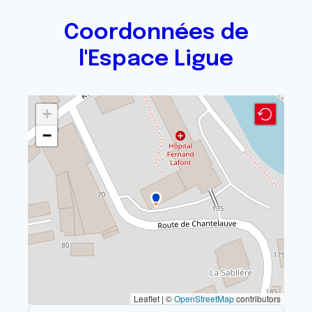
Coordonnées de
l'Espace Ligue
+
−
Leaflet | ©
OpenStreetMap
contributors