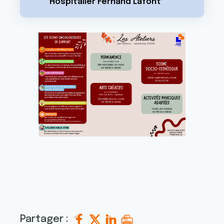
Hospitalier Fernand Lafont
Partager :