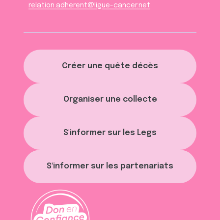
relation.adherent@ligue-cancer.net
Créer une quête décès
Organiser une collecte
S'informer sur les Legs
S'informer sur les partenariats