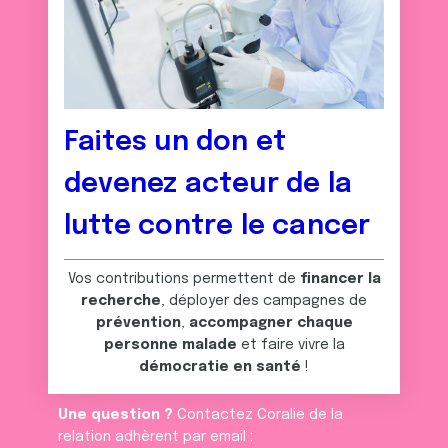
Faites un don et
devenez acteur de la
lutte contre le cancer
Vos contributions permettent de
financer la
recherche
, déployer des campagnes de
prévention
,
accompagner chaque
personne malade
et faire vivre la
démocratie en santé
!
Une question ?
Contactez Coralie de la
relation adhèrent par email :