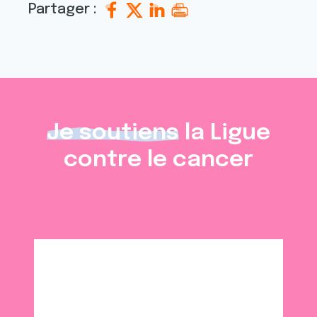
Partager :
Je soutiens
la Ligue
contre le cancer