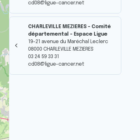
cd08@ligue-cancer.net
CHARLEVILLE MEZIERES - Comité
départemental - Espace Ligue
19-21 avenue du Maréchal Leclerc
08000 CHARLEVILLE MEZIERES
03 24 59 33 31
cd08@ligue-cancer.net