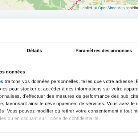
Leaflet | ©
OpenStreetMap
contrib
Détails
Paramètres des annonces
iens
la Ligue contre l
vos données
es
traitons vos données personnelles, telles que votre adresse IP,
es pour stocker et accéder à des informations sur votre appareil
sonnalisés, d'effectuer des mesures de performance des publicité
e, favorisant ainsi le développement de services. Vous avez le ch
ités. Vous pouvez modifier ou retirer votre consentement à tout 
es ou en cliquant sur l'icône de confidentialité.
imerions également :