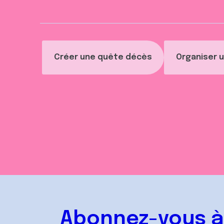
t
Créer une quête décès
Organiser u
Abonnez-vous à