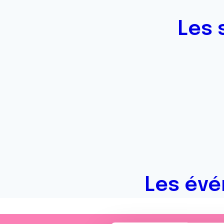
Les 
Les évé