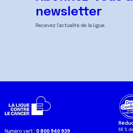
newsletter
Recevez l’actualité de la Ligue.
Réduct
66 % d
Numéro vert :
0 800 940 939