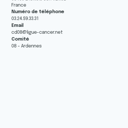
France
Numéro de téléphone
03.24.59.33.31
Email
cd08@ligue-cancer.net
Comité
08 - Ardennes