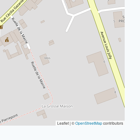
Leaflet | ©
OpenStreetMap
contributors