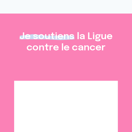
Je soutiens
la Ligue
contre le cancer