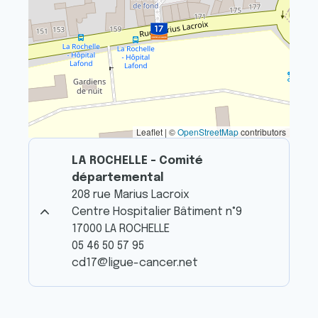
Leaflet | ©
OpenStreetMap
contributors
LA ROCHELLE - Comité
départemental
208 rue Marius Lacroix
Centre Hospitalier Bâtiment n°9
17000 LA ROCHELLE
05 46 50 57 95
cd17@ligue-cancer.net