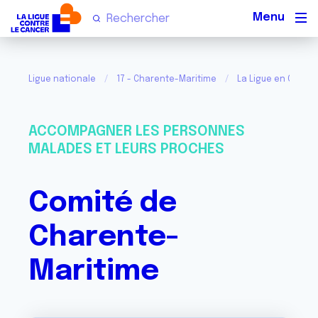
Men
Ligue nationale
17 - Charente-Maritime
La Ligue en Chare
ACCOMPAGNER LES PERSONNES
MALADES ET LEURS PROCHES
Comité de
Charente-
Maritime