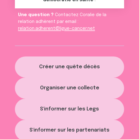
démocratie en santé
!
Une question ?
Contactez Coralie de la
relation adhèrent par email :
relation.adherent@ligue-cancer.net
Créer une quête décès
Organiser une collecte
S'informer sur les Legs
S'informer sur les partenariats