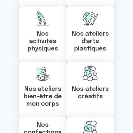
Nos
Nos ateliers
activités
d'arts
physiques
plastiques
Nos ateliers
Nos ateliers
bien-être de
créatifs
mon corps
Nos
confections