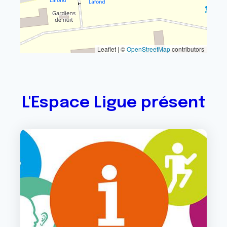
Leaflet | ©
OpenStreetMap
contributors
L'Espace Ligue présent
Image