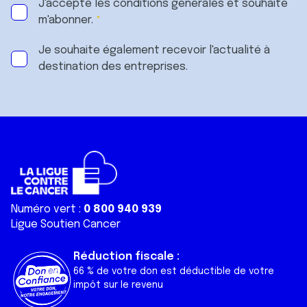
J'accepte les
conditions générales
et souhaite
m'abonner.
Je souhaite également recevoir l'actualité à
destination des entreprises.
Numéro vert :
0 800 940 939
Ligue Soutien Cancer
Réduction fiscale :
66 % de votre don est déductible de votre
impôt sur le revenu