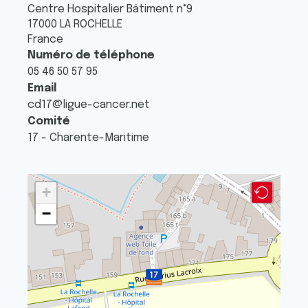
Centre Hospitalier Bâtiment n°9
17000
LA ROCHELLE
France
Numéro de téléphone
05 46 50 57 95
Email
cd17@ligue-cancer.net
Comité
17 - Charente-Maritime
+
−