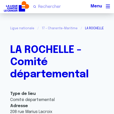
Men
Ligue nationale
17 - Charente-Maritime
LA ROCHELLE - Com
LA ROCHELLE -
Comité
départemental
Type de lieu
Comité départemental
Adresse
208 rue Marius Lacroix