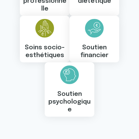
professionne
diététique
lle
Soins socio-
Soutien
esthétiques
financier
Soutien
psychologiqu
e