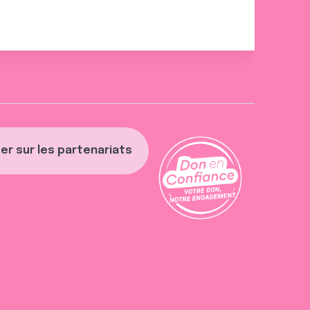
er sur les partenariats