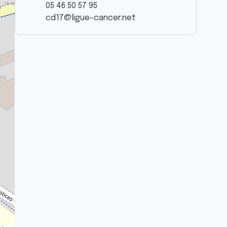
05 46 50 57 95
cd17@ligue-cancer.net