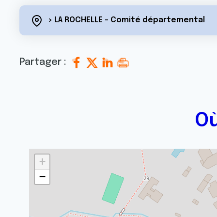
> LA ROCHELLE - Comité départemental
Partager :
Où
+
−