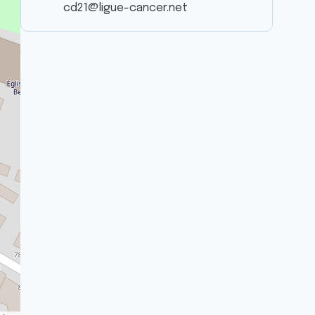
cd21@ligue-cancer.net