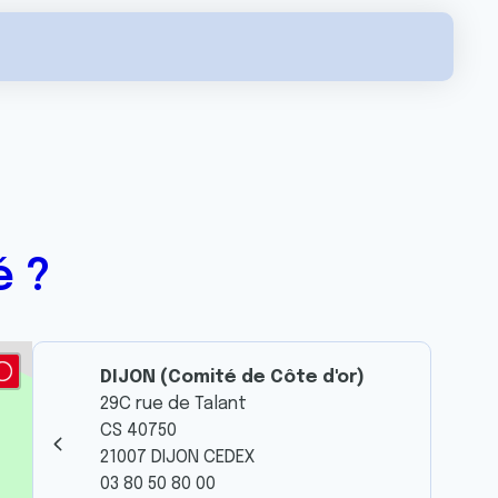
é ?
DIJON (Comité de Côte d'or)
29C rue de Talant
CS 40750
21007 DIJON CEDEX
03 80 50 80 00