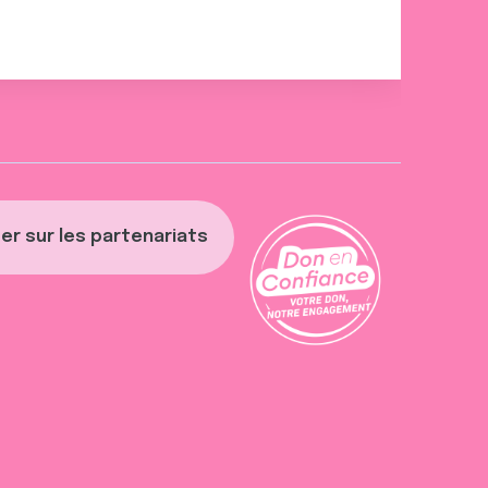
er sur les partenariats