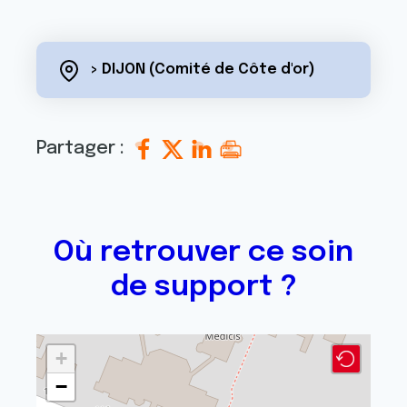
> DIJON (Comité de Côte d'or)
Partager :
Où retrouver ce soin
de support ?
+
−