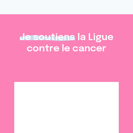
Je soutiens
la Ligue
contre le cancer