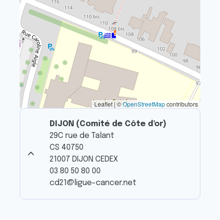
Leaflet | ©
OpenStreetMap
contributors
DIJON (Comité de Côte d'or)
29C rue de Talant
CS 40750
21007 DIJON CEDEX
03 80 50 80 00
cd21@ligue-cancer.net