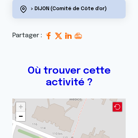
> DIJON (Comité de Côte d'or)
Partager :
Où trouver cette
activité ?
+
−