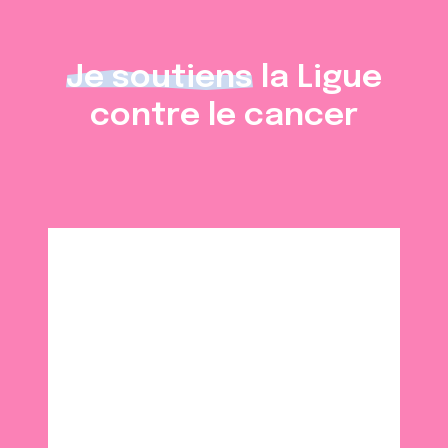
Je soutiens
la Ligue
contre le cancer