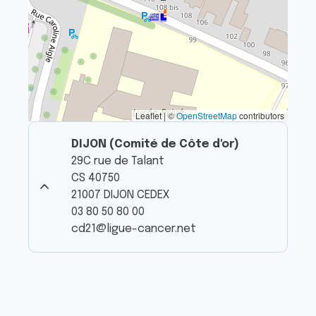
Leaflet | ©
OpenStreetMap
contributors
DIJON (Comité de Côte d'or)
29C rue de Talant
CS 40750
21007 DIJON CEDEX
03 80 50 80 00
cd21@ligue-cancer.net