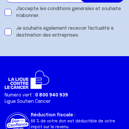
J'accepte les
conditions générales
et souhaite
m'abonner.
Je souhaite également recevoir l'actualité à
destination des entreprises.
Numéro vert :
0 800 940 939
Ligue Soutien Cancer
Réduction fiscale :
66 % de votre don est déductible de votre
impôt sur le revenu