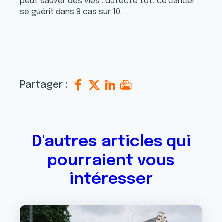
peut sauver des vies : détecté tôt, ce cancer
se guérit dans 9 cas sur 10.
Partager :
D'autres articles qui
pourraient vous
intéresser
Image