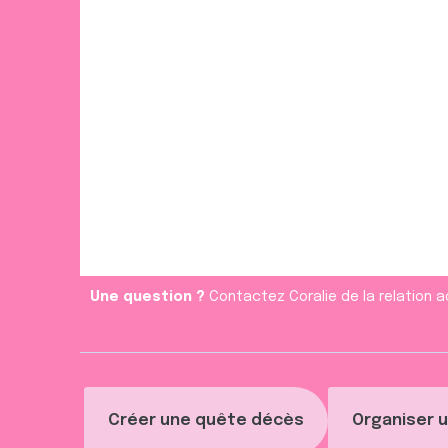
Une question ?
Contactez Coralie de la relation a
Créer une quête décès
Organiser u