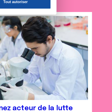
Tout autoriser
nnalités relatives aux médias
on de notre site avec nos
 d'autres informations que
nez acteur de la lutte