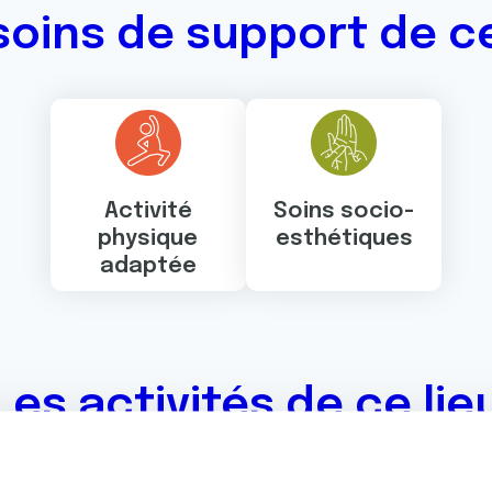
soins de support de ce
Activité
Soins socio-
physique
esthétiques
adaptée
Les activités de ce lie