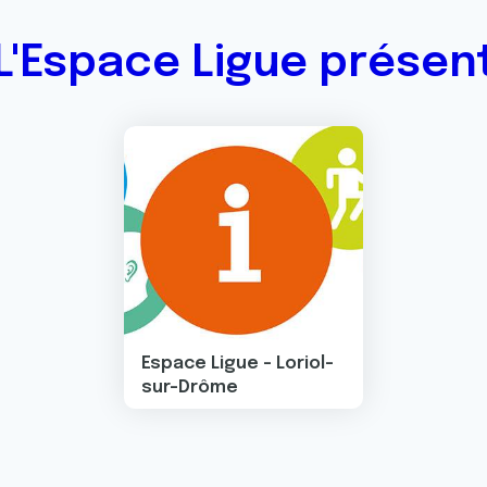
L'Espace Ligue présen
Image
Espace Ligue - Loriol-
sur-Drôme