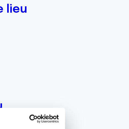
 lieu
u