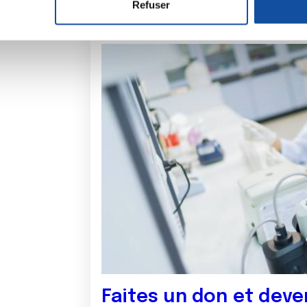
Refuser
e personnaliser le contenu et les annonces, d'offrir des fonctio
rafic. Nous partageons également des informations sur l'utilisati
, de publicité et d'analyse, qui peuvent combiner celles-ci avec
ils ont collectées lors de votre utilisation de leurs services.
Faites un don et deve