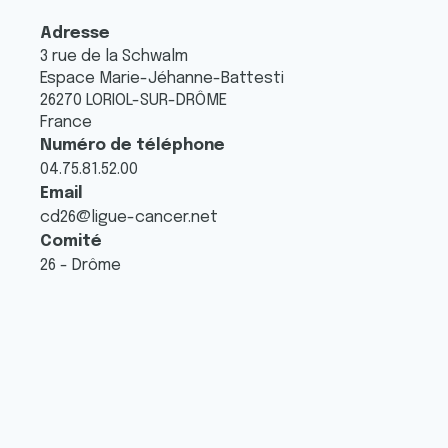
Adresse
3 rue de la Schwalm
Espace Marie-Jéhanne-Battesti
26270
LORIOL-SUR-DRÔME
France
Numéro de téléphone
04.75.81.52.00
Email
cd26@ligue-cancer.net
Comité
26 - Drôme