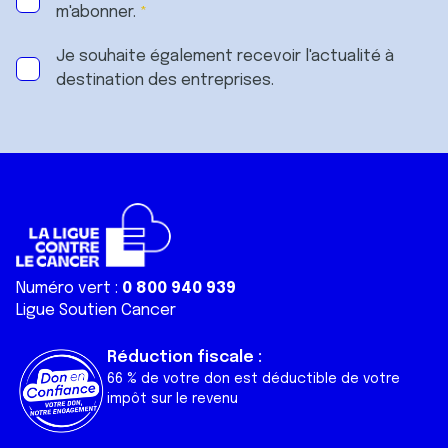
m'abonner.
Je souhaite également recevoir l'actualité à
destination des entreprises.
Numéro vert :
0 800 940 939
Ligue Soutien Cancer
Réduction fiscale :
66 % de votre don est déductible de votre
impôt sur le revenu