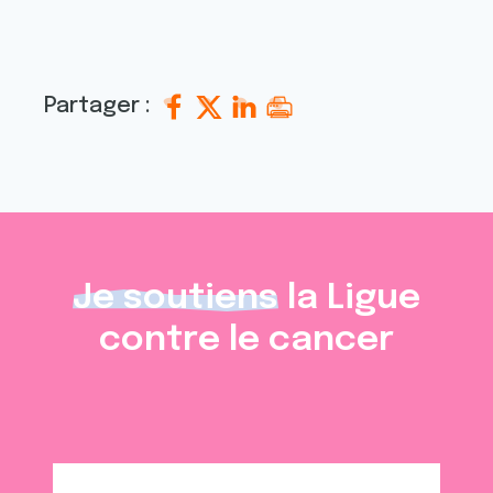
Partager :
Je soutiens
la Ligue
contre le cancer