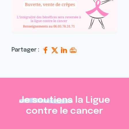
Partager :
Je soutiens
la Ligue
contre le cancer