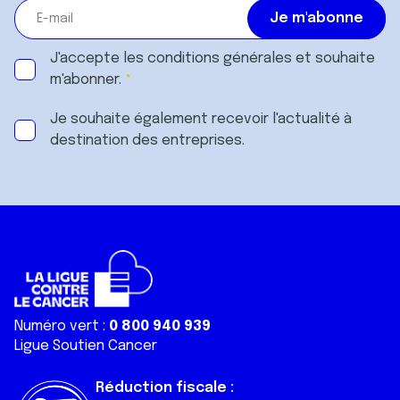
J'accepte les
conditions générales
et souhaite
m'abonner.
Je souhaite également recevoir l'actualité à
destination des entreprises.
Numéro vert :
0 800 940 939
Ligue Soutien Cancer
Réduction fiscale :