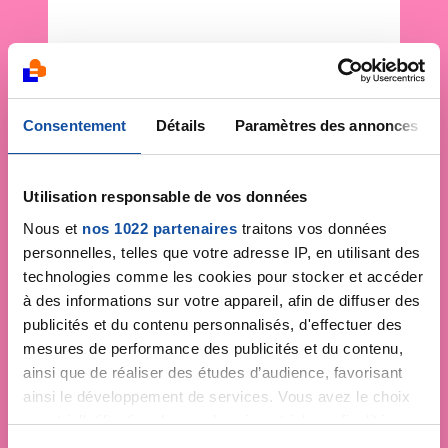
Consentement
Détails
Paramètres des annonces
Utilisation responsable de vos données
Nous et
nos 1022 partenaires
traitons vos données
personnelles, telles que votre adresse IP, en utilisant des
technologies comme les cookies pour stocker et accéder
à des informations sur votre appareil, afin de diffuser des
publicités et du contenu personnalisés, d'effectuer des
mesures de performance des publicités et du contenu,
ainsi que de réaliser des études d’audience, favorisant
ainsi le développement de services. Vous avez le choix
quant à l'utilisation de vos données et à leurs finalités.
Vous pouvez modifier ou retirer votre consentement à