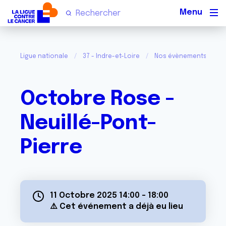
Men
Ligue nationale
37 - Indre-et-Loire
Nos évènements dans l
Octobre Rose -
Neuillé-Pont-
Pierre
11 Octobre 2025 14:00
-
18:00
⚠️ Cet événement a déjà eu lieu