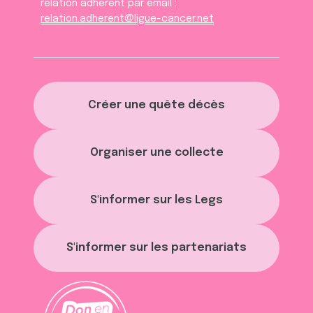
relation adhèrent par email :
relation.adherent@ligue-cancer.net
Créer une quête décès
Organiser une collecte
S'informer sur les Legs
S'informer sur les partenariats