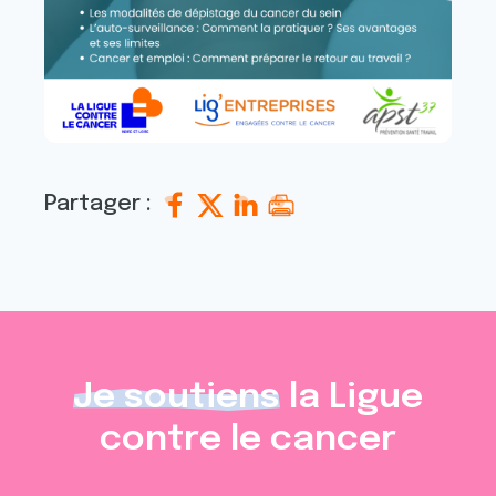
Partager :
Je soutiens
la Ligue
contre le cancer