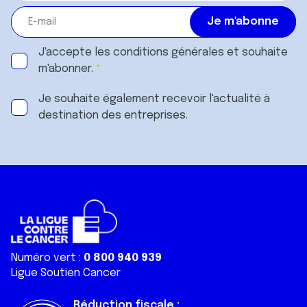
J'accepte les
conditions générales
et souhaite
m'abonner.
Je souhaite également recevoir l'actualité à
destination des entreprises.
Numéro vert :
0 800 940 939
Ligue Soutien Cancer
Réduction fiscale :