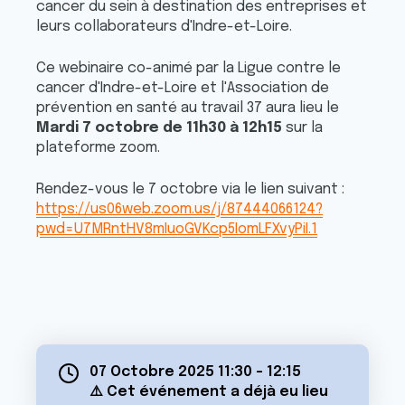
cancer du sein à destination des entreprises et
leurs collaborateurs d'Indre-et-Loire.
Ce webinaire co-animé par la Ligue contre le
cancer d'Indre-et-Loire et l'Association de
prévention en santé au travail 37 aura lieu le
Mardi 7 octobre de 11h30 à 12h15
sur la
plateforme zoom.
Rendez-vous le 7 octobre via le lien suivant :
https://us06web.zoom.us/j/87444066124?
pwd=U7MRntHV8mIuoGVKcp5IomLFXvyPiI.1
07 Octobre 2025 11:30
-
12:15
⚠️ Cet événement a déjà eu lieu