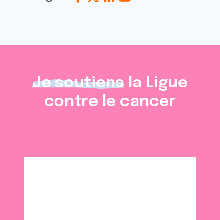
Je soutiens
la Ligue
contre le cancer