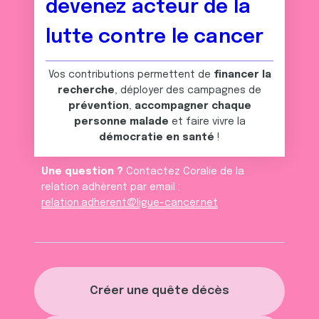
devenez acteur de la
lutte contre le cancer
Vos contributions permettent de
financer la
recherche
, déployer des campagnes de
prévention
,
accompagner chaque
personne malade
et faire vivre la
démocratie en santé
!
Une question ?
Contactez Coralie de la
relation adhèrent par email :
relation.adherent@ligue-cancer.net
Créer une quête décès