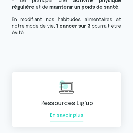
- De pratiquer une
activité physique
régulière
et de
maintenir un poids de santé
.
En modifiant nos habitudes alimentaires et
notre mode de vie,
1 cancer sur 3
pourrait être
évité.
Ressources Lig'up
En savoir plus