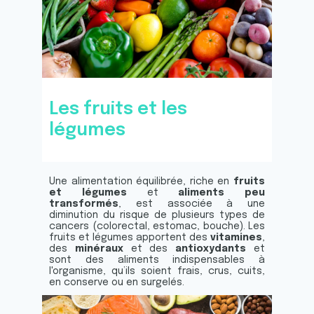
Les fruits et les
légumes
Une alimentation équilibrée, riche en
fruits
et légumes
et
aliments peu
transformés
, est associée à une
diminution du risque de plusieurs types de
cancers (colorectal, estomac, bouche). Les
fruits et légumes apportent des
vitamines
,
des
minéraux
et des
antioxydants
et
sont des aliments indispensables à
l'organisme, qu’ils soient frais, crus, cuits,
en conserve ou en surgelés.