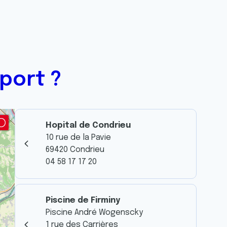
port ?
Hopital de Condrieu
10 rue de la Pavie
69420 Condrieu
04 58 17 17 20
Piscine de Firminy
Piscine André Wogenscky
1 rue des Carrières