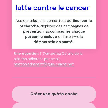
lutte contre le cancer
Vos contributions permettent de
financer la
recherche
, déployer des campagnes de
prévention
,
accompagner chaque
personne malade
et faire vivre la
démocratie en santé
!
Une question ?
Contactez Coralie de la
relation adhèrent par email :
relation.adherent@ligue-cancer.net
Créer une quête décès