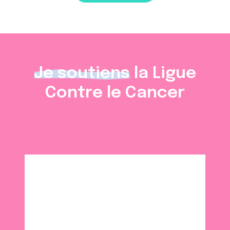
Je soutiens
la Ligue
Contre le Cancer