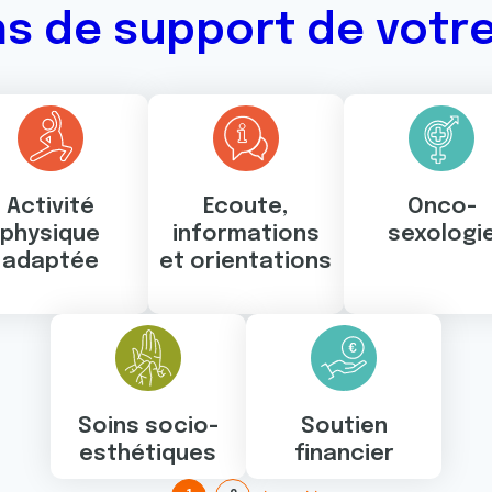
ns de support de votr
Activité
Ecoute,
Onco-
physique
informations
sexologi
adaptée
et orientations
Soins socio-
Soutien
esthétiques
financier