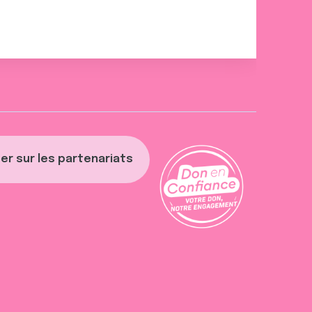
er sur les partenariats