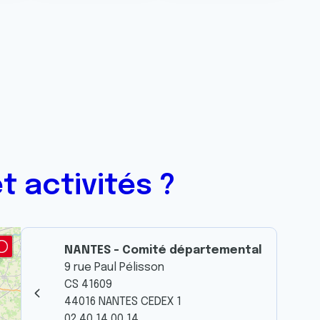
t activités ?
NANTES - Comité départemental
9 rue Paul Pélisson
CS 41609
44016 NANTES CEDEX 1
02 40 14 00 14