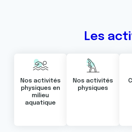
Les act
Nos activités
Nos activités
C
physiques en
physiques
milieu
aquatique