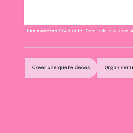
Une question ?
Contactez Coralie de la relation a
Créer une quête décès
Organiser u