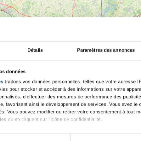
Détails
Paramètres des annonces
vos données
es
traitons vos données personnelles, telles que votre adresse IP,
es pour stocker et accéder à des informations sur votre appareil
sonnalisés, d'effectuer des mesures de performance des publicité
e, favorisant ainsi le développement de services. Vous avez le ch
ités. Vous pouvez modifier ou retirer votre consentement à tout 
es ou en cliquant sur l'icône de confidentialité.
imerions également :