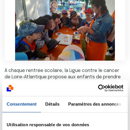
À chaque rentrée scolaire, la Ligue contre le cancer
de Loire-Atlantique propose aux enfants de prendre
part à un Défi de création artistique avec leur école.
L’occasion de parler santé tout en s’amusant.
Consentement
Détails
Paramètres des annonces
En savoir plus
Utilisation responsable de vos données