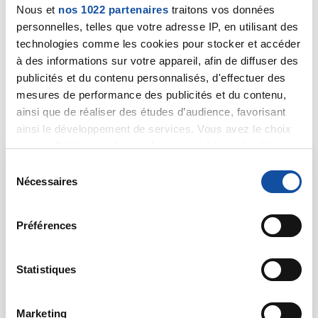
Nous et
nos 1022 partenaires
traitons vos données
personnelles, telles que votre adresse IP, en utilisant des
technologies comme les cookies pour stocker et accéder
La promotion des
à des informations sur votre appareil, afin de diffuser des
publicités et du contenu personnalisés, d'effectuer des
dépistages et de la
mesures de performance des publicités et du contenu,
vaccination
ainsi que de réaliser des études d’audience, favorisant
ainsi le développement de services. Vous avez le choix
quant à l'utilisation de vos données et à leurs finalités.
Vous pouvez modifier ou retirer votre consentement à
S
tout moment en consultant la Déclaration relative aux
Nécessaires
é
cookies ou en cliquant sur l'icône de confidentialité.
l
e
Préférences
Si vous le permettez, nous aimerions également :
c
Collecter des informations sur votre localisation
t
géographique qui peuvent être précises à plusieurs
i
Statistiques
mètres près
o
Identifier votre appareil en l'analysant activement
n
Marketing