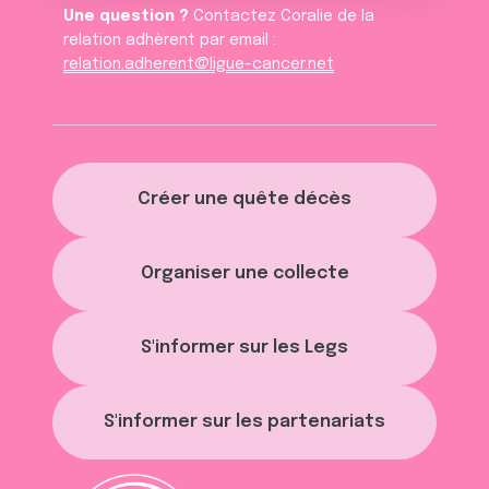
Une question ?
Contactez Coralie de la
relation adhèrent par email :
relation.adherent@ligue-cancer.net
Créer une quête décès
Organiser une collecte
S'informer sur les Legs
S'informer sur les partenariats