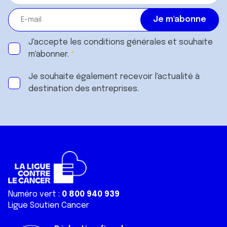
J'accepte les
conditions générales
et souhaite
m'abonner.
Je souhaite également recevoir l'actualité à
destination des entreprises.
Numéro vert :
0 800 940 939
Ligue Soutien Cancer