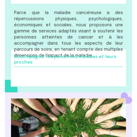
Parce que la maladie cancéreuse a des
répercussions physiques, psychologiques,
économiques et sociales, nous proposons une
gamme de services adaptés visant à soutenir les
personnes atteintes de cancer et à les
accompagner dans tous les aspects de leur
parcours de soins, en tenant compte des multiples
dimensions de l'impact de la maladie.
Accompagner les personnes malades et leurs
proches