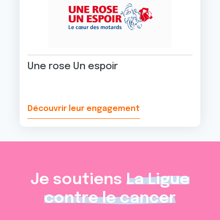
Une rose Un espoir
Découvrir leur engagement
Je soutiens
La Ligue
contre le cancer