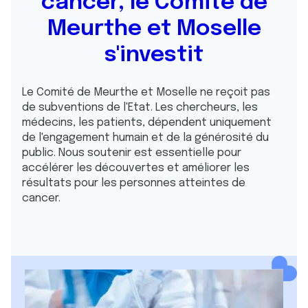
cancer, le Comité de
Meurthe et Moselle
s'investit
Le Comité de Meurthe et Moselle ne reçoit pas
de subventions de l'Etat. Les chercheurs, les
médecins, les patients, dépendent uniquement
de l'engagement humain et de la générosité du
public. Nous soutenir est essentielle pour
accélérer les découvertes et améliorer les
résultats pour les personnes atteintes de
cancer.