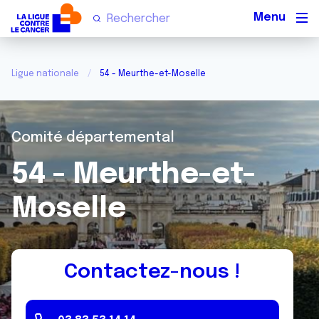
Men
Ligue nationale
54 - Meurthe-et-Moselle
Comité départemental
54 - Meurthe-et-
Moselle
Contactez-nous !