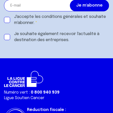
J'accepte les
conditions générales
et souhaite
m'abonner.
Je souhaite également recevoir l'actualité à
destination des entreprises.
Numéro vert :
0 800 940 939
Ligue Soutien Cancer
Réduction fiscale :