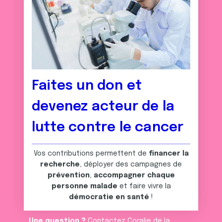
Faites un don et
devenez acteur de la
lutte contre le cancer
Vos contributions permettent de
financer la
recherche
, déployer des campagnes de
prévention
,
accompagner chaque
personne malade
et faire vivre la
démocratie en santé
!
Une question ?
Contactez Coralie de la