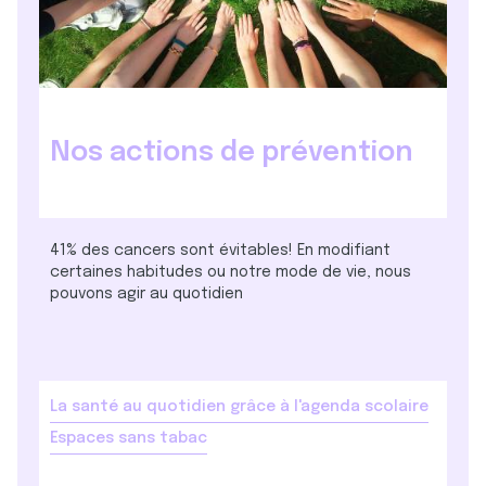
Nos actions de prévention
41% des cancers sont évitables! En modifiant
certaines habitudes ou notre mode de vie, nous
pouvons agir au quotidien
La santé au quotidien grâce à l'agenda scolaire
Espaces sans tabac