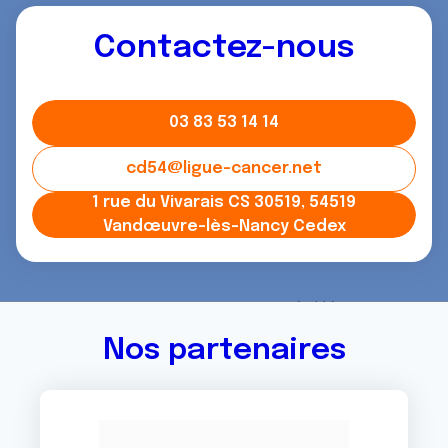
Contactez-nous
03 83 53 14 14
cd54@ligue-cancer.net
1 rue du Vivarais CS 30519, 54519
Vandœuvre-lès-Nancy Cedex
Nos partenaires