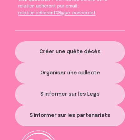
relation adhèrent par email :
relation.adherent@ligue-cancer.net
Créer une quête décès
Organiser une collecte
S'informer sur les Legs
S'informer sur les partenariats