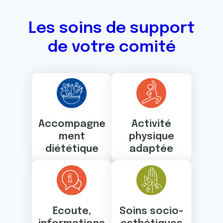
Les soins de support
de votre comité
Accompagne
Activité
ment
physique
diététique
adaptée
Ecoute,
Soins socio-