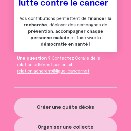
lutte contre le cancer
Vos contributions permettent de
financer la
recherche
, déployer des campagnes de
prévention
,
accompagner chaque
personne malade
et faire vivre la
démocratie en santé
!
Une question ?
Contactez Coralie de la
relation adhèrent par email :
relation.adherent@ligue-cancer.net
Créer une quête décès
Organiser une collecte