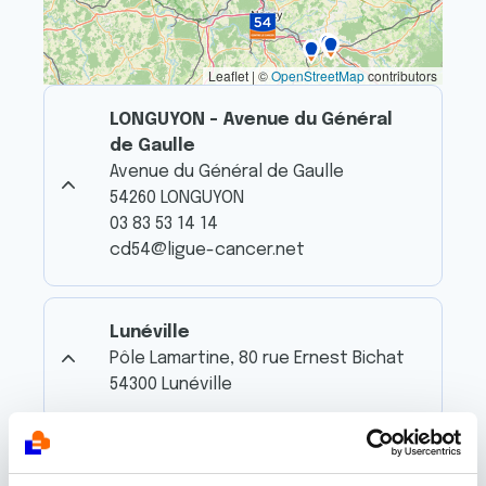
Leaflet | ©
OpenStreetMap
contributors
LONGUYON - Avenue du Général
de Gaulle
Avenue du Général de Gaulle
54260 LONGUYON
03 83 53 14 14
cd54@ligue-cancer.net
Lunéville
Pôle Lamartine, 80 rue Ernest Bichat
54300 Lunéville
Lunéville