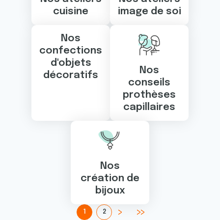
cuisine
image de soi
Nos
confections
d'objets
Nos
décoratifs
conseils
prothèses
capillaires
Nos
création de
bijoux
1
2