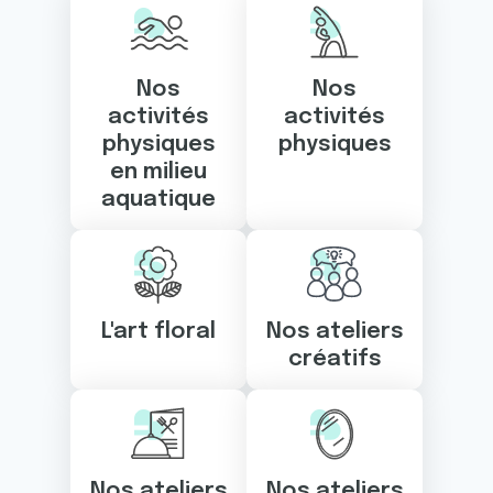
Nos
Nos
activités
activités
physiques
physiques
en milieu
aquatique
L'art floral
Nos ateliers
créatifs
Nos ateliers
Nos ateliers