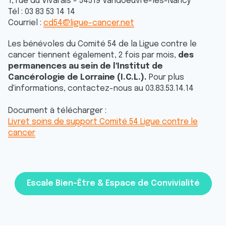
1, rue du Vivarais - 54519 Vandoeuvre-lès-Nancy
Tél : 03 83 53 14 14
Courriel :
cd54@ligue-cancer.net
Les bénévoles du Comité 54 de la Ligue contre le
cancer tiennent également, 2 fois par mois,
des
permanences au sein de l'Institut de
Cancérologie de Lorraine (I.C.L.).
Pour plus
d'informations, contactez-nous au 03.83.53.14.14
Document à télécharger :
Livret soins de support Comité 54 Ligue contre le
cancer
Escale Bien-Être & Espace de Convivialité