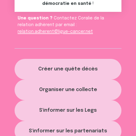
démocratie en santé
!
Une question ?
Contactez Coralie de la
relation adhèrent par email :
relation.adherent@ligue-cancer.net
Créer une quête décès
Organiser une collecte
S'informer sur les Legs
S'informer sur les partenariats