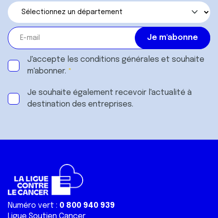
J'accepte les
conditions générales
et souhaite
m'abonner.
Je souhaite également recevoir l'actualité à
destination des entreprises.
Numéro vert :
0 800 940 939
Ligue Soutien Cancer