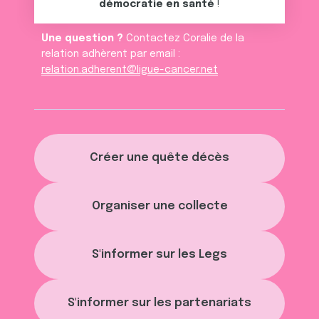
démocratie en santé
!
Une question ?
Contactez Coralie de la
relation adhèrent par email :
relation.adherent@ligue-cancer.net
Créer une quête décès
Organiser une collecte
S'informer sur les Legs
S'informer sur les partenariats