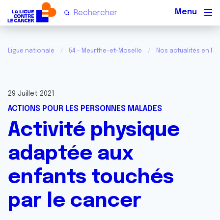
Men
Ligue nationale
54 - Meurthe-et-Moselle
Nos actualités en Me
29 Juillet 2021
ACTIONS POUR LES PERSONNES MALADES
Activité physique
adaptée aux
enfants touchés
par le cancer