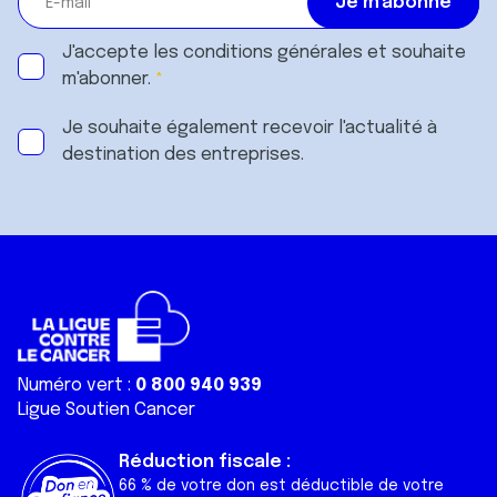
J'accepte les
conditions générales
et souhaite
m'abonner.
Je souhaite également recevoir l'actualité à
destination des entreprises.
Numéro vert :
0 800 940 939
Ligue Soutien Cancer
Réduction fiscale :
66 % de votre don est déductible de votre