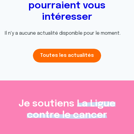
pourraient vous
intéresser
Il n'y a aucune actualité disponible pour le moment.
Toutes les actualités
Je soutiens
La Ligue
contre le cancer