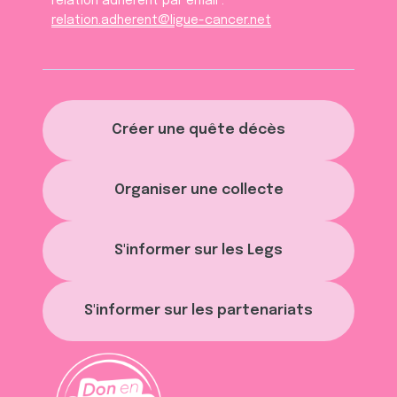
relation adhèrent par email :
relation.adherent@ligue-cancer.net
Créer une quête décès
Organiser une collecte
S'informer sur les Legs
S'informer sur les partenariats