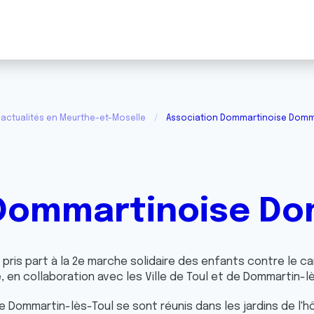
actualités en Meurthe-et-Moselle
Association Dommartinoise Domm
 Dommartinoise Do
 pris part à la 2e marche solidaire des enfants contre le c
 en collaboration avec les Ville de Toul et de Dommartin-lè
 Dommartin-lès-Toul se sont réunis dans les jardins de l'hô