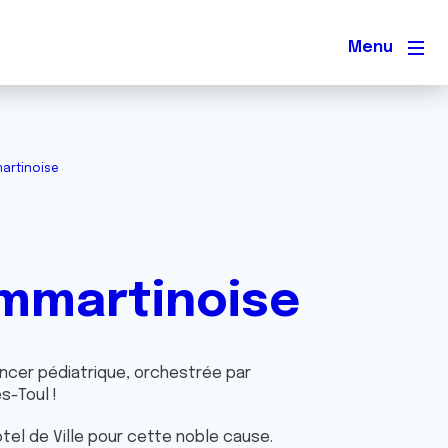
Men
artinoise
mmartinoise
ancer pédiatrique, orchestrée par
s-Toul !
tel de Ville pour cette noble cause.