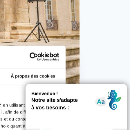
À propos des cookies
 en utilisant des
, afin de diffuser des
s et du contenu, ainsi que de
oix quant à l'utilisation de