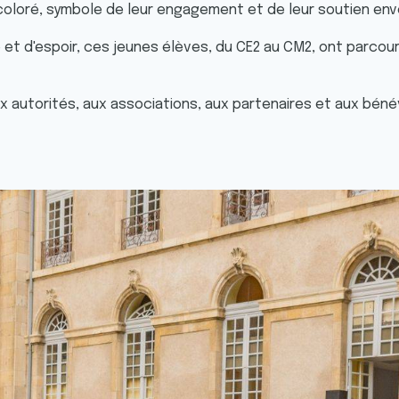
oloré, symbole de leur engagement et de leur soutien enve
et d'espoir, ces jeunes élèves, du CE2 au CM2, ont parcou
x autorités, aux associations, aux partenaires et aux béné