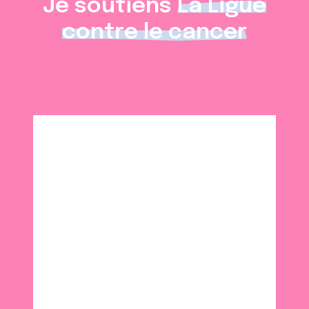
Je soutiens
La Ligue
contre le cancer