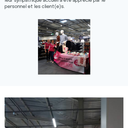
leur sympathique accueil a été apprécié par le
personnel et les client(e)s.