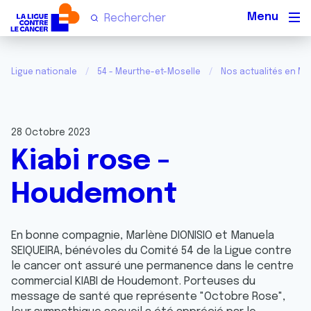
Men
Ligue nationale
54 - Meurthe-et-Moselle
Nos actualités en Me
28 Octobre 2023
Kiabi rose -
Houdemont
En bonne compagnie, Marlène DIONISIO et Manuela
SEIQUEIRA, bénévoles du Comité 54 de la Ligue contre
le cancer ont assuré une permanence dans le centre
commercial KIABI de Houdemont. Porteuses du
message de santé que représente "Octobre Rose",