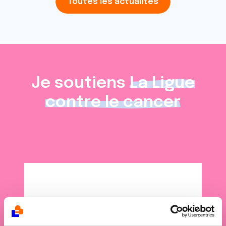
Toutes les actualités
Je soutiens
La Ligue
contre le cancer