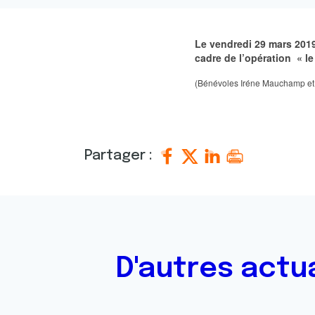
Le vendredi 29 mars 2019
cadre de l’opération « le
(Bénévoles Iréne Mauchamp et P
Partager :
D'autres actu