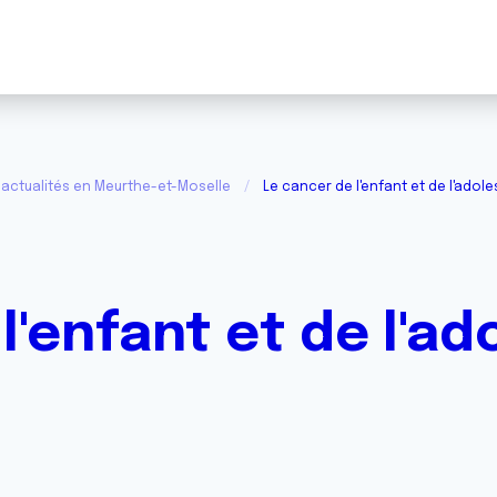
actualités en Meurthe-et-Moselle
Le cancer de l'enfant et de l'adol
l'enfant et de l'ad