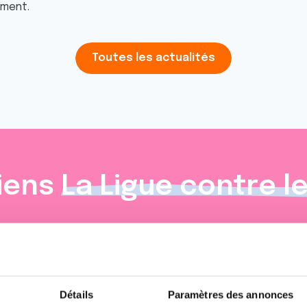
oment.
Toutes les actualités
iens
La Ligue contre l
Détails
Paramètres des annonces