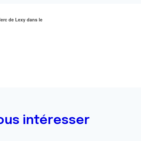
lerc de Lexy dans le
ous intéresser