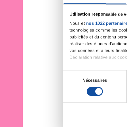
Utilisation responsable de 
Nous et
nos 1022 partenair
technologies comme les cooki
publicités et du contenu per
réaliser des études d’audienc
vos données et à leurs final
Déclaration relative aux cooki
Si vous le permettez, nous a
S
Collecter des informa
Nécessaires
é
Identifier votre appar
l
digitales).
e
Pour en savoir plus sur le tr
c
Détails »
. Vous pouvez modifi
t
i
Les cookies nous permettent d
o