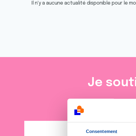
Il n'y a aucune actualité disponible pour le m
Je sout
Consentement