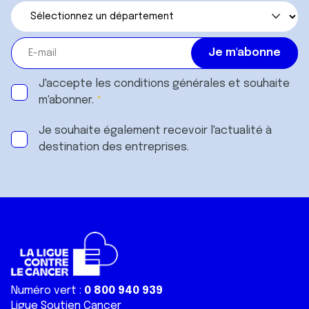
J'accepte les
conditions générales
et souhaite
m'abonner.
Je souhaite également recevoir l'actualité à
destination des entreprises.
Numéro vert :
0 800 940 939
Ligue Soutien Cancer