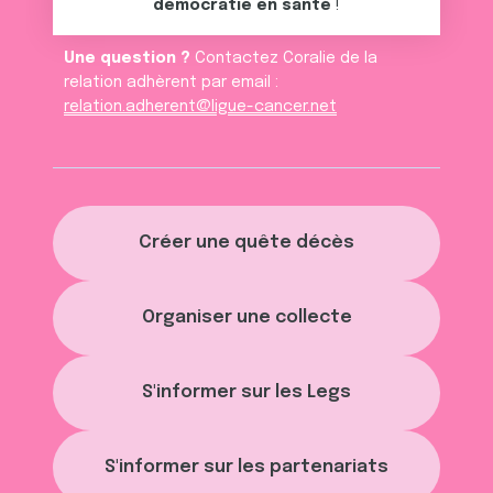
démocratie en santé
!
Une question ?
Contactez Coralie de la
relation adhèrent par email :
relation.adherent@ligue-cancer.net
Créer une quête décès
Organiser une collecte
S'informer sur les Legs
S'informer sur les partenariats