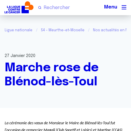
Men
Ligue nationale
54 - Meurthe-et-Moselle
Nos actualités en Me
27 Janvier 2020
Marche rose de
Blénod-lès-Toul
La cérémonie des vœux de Monsieur le Maire de Blénod-lès-Toul fut
l'occasion de remercier Magali (Club Sportif et Loisirs) et Martine (CCAS)