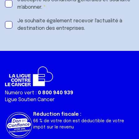
m'abonner.
Je souhaite également recevoir l'actualité à
destination des entreprises.
Numéro vert :
0 800 940 939
Ligue Soutien Cancer
Réduction fiscale :
66 % de votre don est déductible de votre
impôt sur le revenu