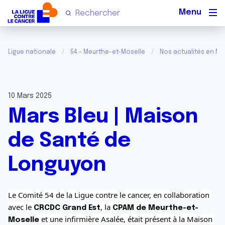
Men
Ligue nationale
54 - Meurthe-et-Moselle
Nos actualités en Me
10 Mars 2025
Mars Bleu | Maison
de Santé de
Longuyon
Le Comité 54 de la Ligue contre le cancer, en collaboration 
avec le 
, la 
CRCDC Grand Est
CPAM de Meurthe-et-
 et une infirmière Asalée, était présent à la Maison 
Moselle