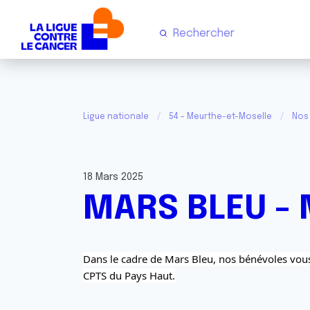
Ligue nationale
54 - Meurthe-et-Moselle
Nos 
18 Mars 2025
MARS BLEU - M
Dans le cadre de Mars Bleu, nos bénévoles vous 
CPTS du Pays Haut.