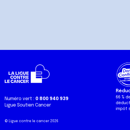
Réduct
66 % d
Numéro vert :
0 800 940 939
déduct
Ligue Soutien Cancer
impôt s
© Ligue contre le cancer 2026