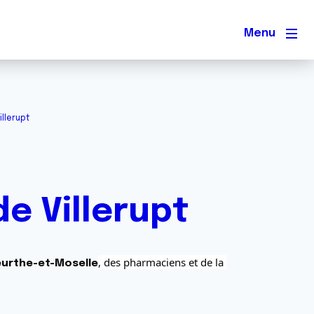
Men
illerupt
de Villerupt
, des pharmaciens et de la 
urthe-et-Moselle