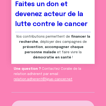
Faites un don et
devenez acteur de la
lutte contre le cancer
Vos contributions permettent de
financer la
recherche
, déployer des campagnes de
prévention
,
accompagner chaque
personne malade
et faire vivre la
démocratie en santé
!
Une question ?
Contactez Coralie de la
relation adhèrent par email :
relation.adherent@ligue-cancer.net