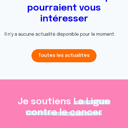
pourraient vous
intéresser
Il n'y a aucune actualité disponible pour le moment.
Toutes les actualités
Je soutiens
La Ligue
contre le cancer