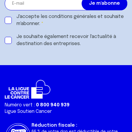
J'accepte les
conditions générales
et souhaite
m'abonner.
Je souhaite également recevoir l'actualité à
destination des entreprises.
Numéro vert :
0 800 940 939
Ligue Soutien Cancer
Réduction fiscale :
66 % de votre don est déductible de votre