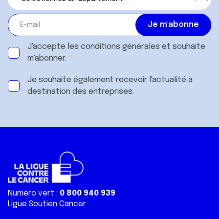
J'accepte les
conditions générales
et souhaite
m'abonner.
Je souhaite également recevoir l'actualité à
destination des entreprises.
Numéro vert :
0 800 940 939
Ligue Soutien Cancer