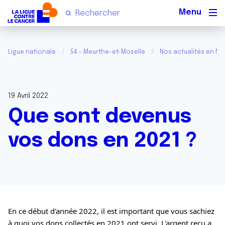
Men
Ligue nationale
54 - Meurthe-et-Moselle
Nos actualités en Me
19 Avril 2022
Que sont devenus
vos dons en 2021 ?
En ce début d'année 2022, il est important que vous sachiez 
à quoi vos dons collectés en 2021 ont servi. L'argent reçu a 