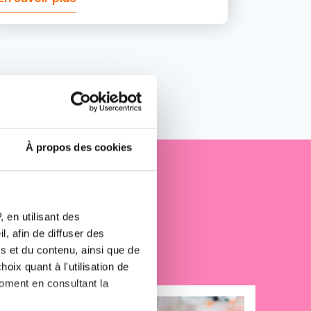
À propos des cookies
e cancer
 en utilisant des
, afin de diffuser des
s et du contenu, ainsi que de
oix quant à l'utilisation de
moment en consultant la