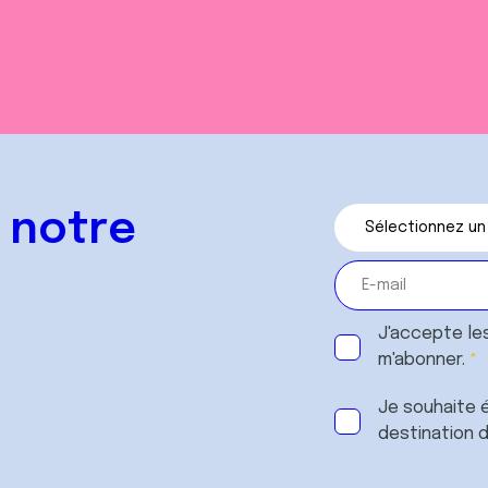
 notre
J'accepte le
m'abonner.
Je souhaite é
destination 