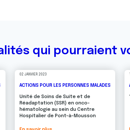
alités qui pourraient v
02 JANVIER 2023
S
ACTIONS POUR LES PERSONNES MALADES
Unité de Soins de Suite et de
Réadaptation (SSR) en onco-
hématologie au sein du Centre
Hospitalier de Pont-à-Mousson
En savoir plus