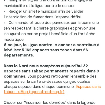
Remplir et signer une convention qui engage la
municipalité et la ligue contre le cancer.
Rédiger un arrêté municipal afin de valider
l’interdiction de fumer dans l’espace défini.
Commande et pose des panneaux par la commune
(en respectant la charte graphique) et prévoir une
inauguration car ce projet bénéficie d’un fort écho
médiatique.
A ce jour, la Ligue contre le cancer a contribué à
labéliser 5 162 espaces sans tabac dans 66
départements.
Dans le Nord nous comptons aujourd’hui 32
espaces sans tabac permanents répartis dans 9
communes.
Vous pouvez retrouver l’ensemble des
espaces sur la carte ci-dessous qui géolocalise
chaque espace dans chaque commune :
Espaces sans
tabac - uMap (openstreetmap.fr)
Cliquer sur "Visualiser les données" dans la légende