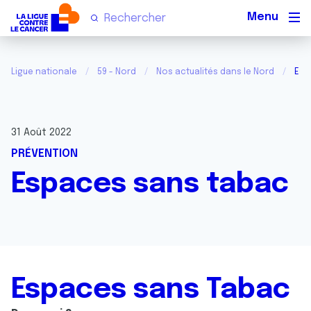
Men
Ligue nationale
59 - Nord
Nos actualités dans le Nord
Esp
31 Août 2022
PRÉVENTION
Espaces sans tabac
Espaces sans Tabac