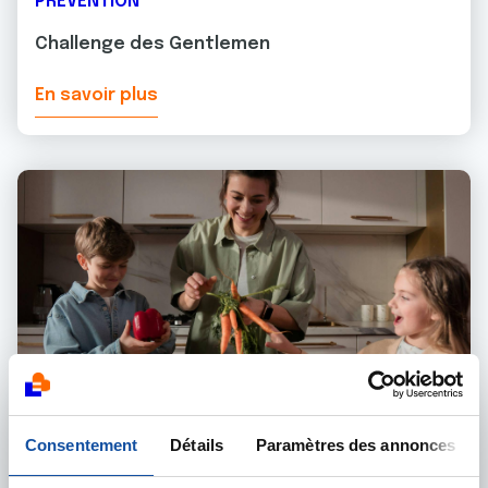
PRÉVENTION
Challenge des Gentlemen
En savoir plus
Consentement
Détails
Paramètres des annonces
28 AOÛT 2025