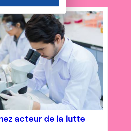
nnalités relatives aux médias
on de notre site avec nos
 d'autres informations que
nez acteur de la lutte