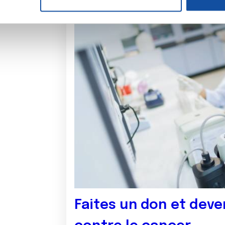
e personnaliser le contenu et les annonces, d'offrir des fonctio
rafic. Nous partageons également des informations sur l'utilisati
, de publicité et d'analyse, qui peuvent combiner celles-ci avec
ils ont collectées lors de votre utilisation de leurs services.
Faites un don et deve