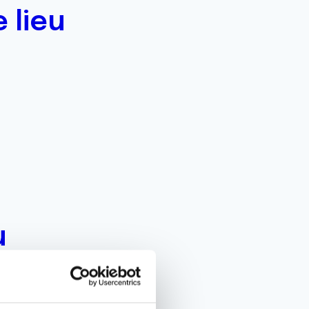
 lieu
u