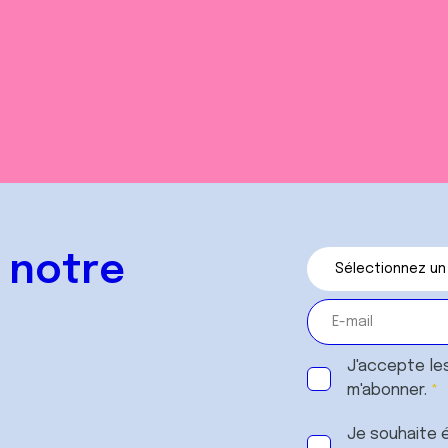
 notre
J'accepte le
m'abonner.
Je souhaite é