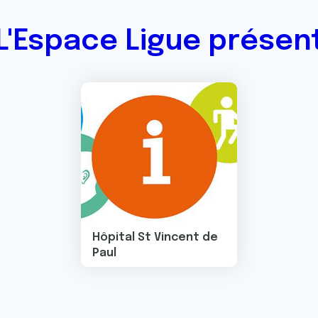
L'Espace Ligue présen
Image
Hôpital St Vincent de
Paul