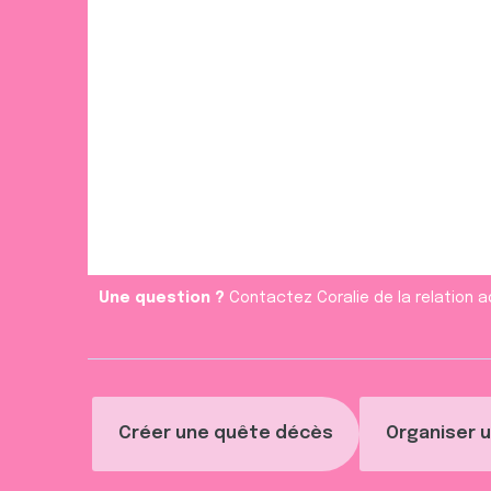
Une question ?
Contactez Coralie de la relation a
Créer une quête décès
Organiser u