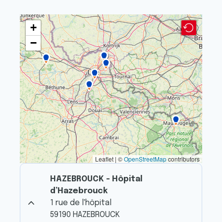
+
−
Leaflet | ©
OpenStreetMap
contributors
HAZEBROUCK - Hôpital
d’Hazebrouck
1 rue de l'hôpital
59190 HAZEBROUCK