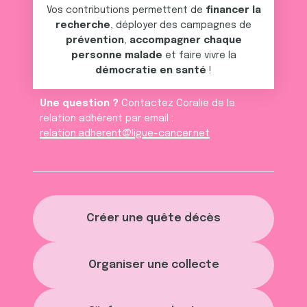
Vos contributions permettent de
financer la
recherche
, déployer des campagnes de
prévention
,
accompagner chaque
personne malade
et faire vivre la
démocratie en santé
!
Une question ?
Contactez Coralie de la
relation adhèrent par email :
relation.adherent@ligue-cancer.net
Créer une quête décès
Organiser une collecte