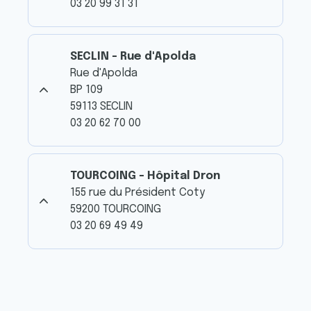
03 20 99 31 31
SECLIN - Rue d'Apolda
Rue d'Apolda
BP 109
59113 SECLIN
03 20 62 70 00
TOURCOING - Hôpital Dron
155 rue du Président Coty
59200 TOURCOING
03 20 69 49 49