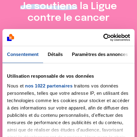
Je soutiens
la Ligue
contre le cancer
Consentement
Détails
Paramètres des annonces
Utilisation responsable de vos données
Nous et
nos 1022 partenaires
traitons vos données
personnelles, telles que votre adresse IP, en utilisant des
technologies comme les cookies pour stocker et accéder
à des informations sur votre appareil, afin de diffuser des
publicités et du contenu personnalisés, d'effectuer des
mesures de performance des publicités et du contenu,
ainsi que de réaliser des études d’audience, favorisant