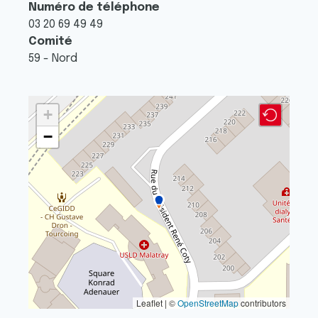
Numéro de téléphone
03 20 69 49 49
Comité
59 - Nord
+
−
Leaflet | ©
OpenStreetMap
contributors