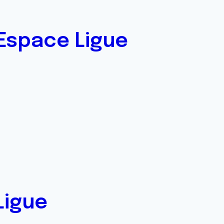
Espace Ligue
Ligue