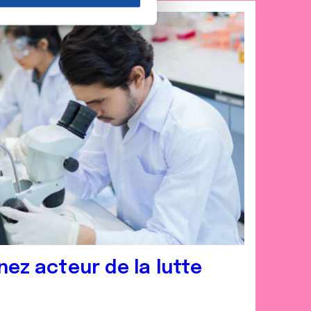
nnalités relatives aux médias
on de notre site avec nos
 d'autres informations que
nez acteur de la lutte