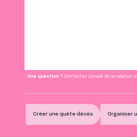
Une question ?
Contactez Coralie de la relation a
Créer une quête décès
Organiser u