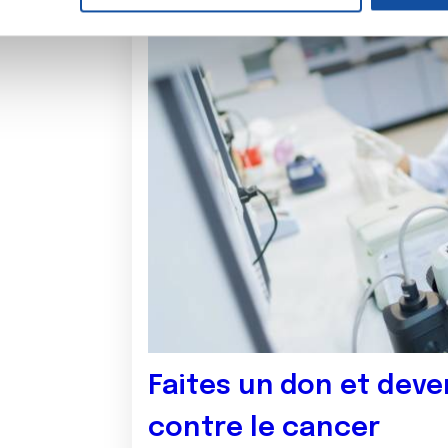
e personnaliser le contenu et les annonces, d'offrir des fonctio
rafic. Nous partageons également des informations sur l'utilisati
, de publicité et d'analyse, qui peuvent combiner celles-ci avec
ils ont collectées lors de votre utilisation de leurs services.
Faites un don et deve
contre le cancer