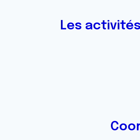
Les activité
Coor