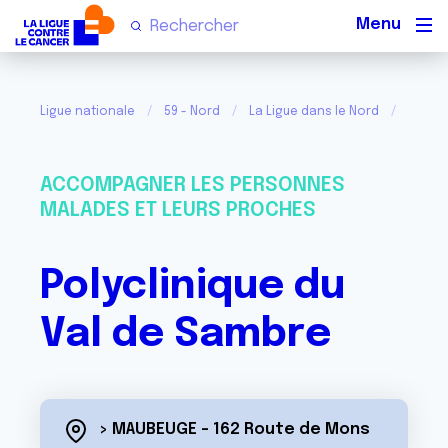
Men
Ligue nationale
59 - Nord
La Ligue dans le Nord
Polycl
ACCOMPAGNER LES PERSONNES
MALADES ET LEURS PROCHES
Polyclinique du
Val de Sambre
> MAUBEUGE - 162 Route de Mons