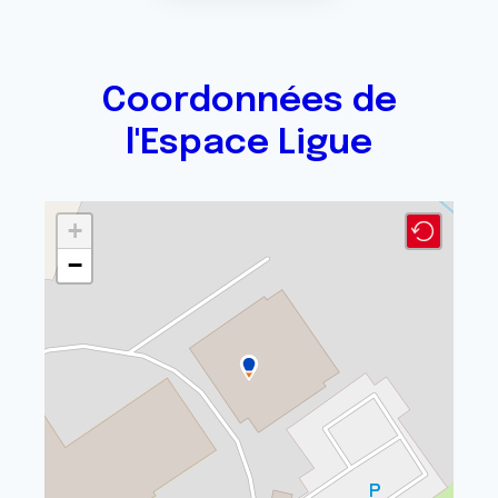
Coordonnées de
l'Espace Ligue
+
−