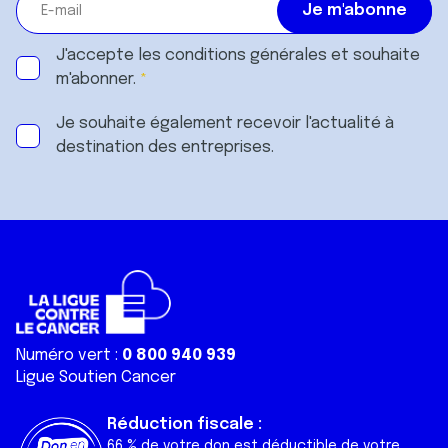
J'accepte les
conditions générales
et souhaite
m'abonner.
Je souhaite également recevoir l'actualité à
destination des entreprises.
Numéro vert :
0 800 940 939
Ligue Soutien Cancer
Réduction fiscale :
66 % de votre don est déductible de votre