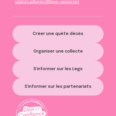
relation.adherent@ligue-cancer.net
Créer une quête décès
Organiser une collecte
S'informer sur les Legs
S'informer sur les partenariats