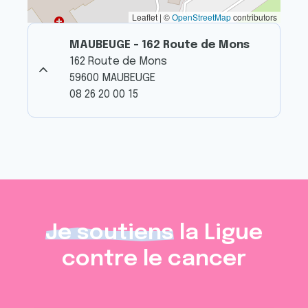
Leaflet | ©
OpenStreetMap
contributors
MAUBEUGE - 162 Route de Mons
162 Route de Mons
59600 MAUBEUGE
08 26 20 00 15
Je soutiens
la Ligue
contre le cancer