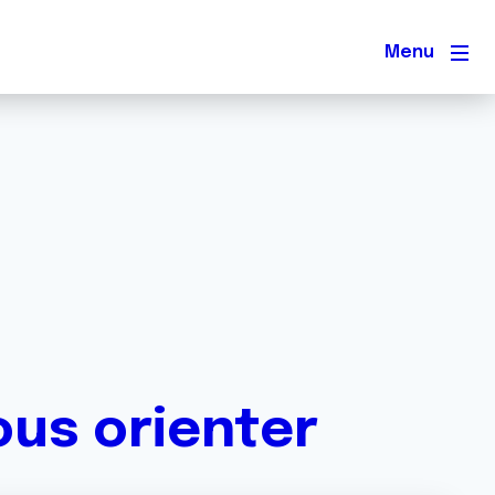
Men
ous orienter