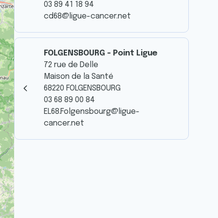
03 89 41 18 94
cd68@ligue-cancer.net
FOLGENSBOURG - Point Ligue
72 rue de Delle
Maison de la Santé
68220 FOLGENSBOURG
03 68 89 00 84
EL68.Folgensbourg@ligue-
cancer.net