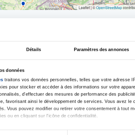
Leaflet | ©
OpenStreetMap
contrib
Détails
Paramètres des annonces
iens
la Ligue contre l
vos données
es
traitons vos données personnelles, telles que votre adresse IP,
es pour stocker et accéder à des informations sur votre appareil
sonnalisés, d'effectuer des mesures de performance des publicité
e, favorisant ainsi le développement de services. Vous avez le ch
ités. Vous pouvez modifier ou retirer votre consentement à tout 
es ou en cliquant sur l'icône de confidentialité.
imerions également :