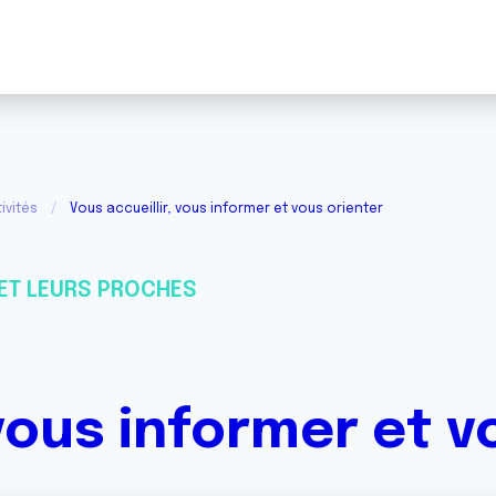
ivités
Vous accueillir, vous informer et vous orienter
ET LEURS PROCHES
 vous informer et v