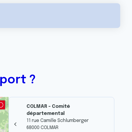
port ?
COLMAR - Comité
départemental
11 rue Camille Schlumberger
68000 COLMAR