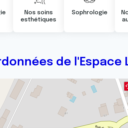
ie
Nos soins
Sophrologie
No
esthétiques
a
données de l'Espace 