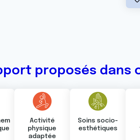
pport proposés dans 
nem
Activité
Soins socio-
que
physique
esthétiques
adaptée