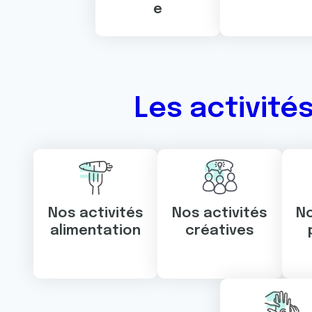
e
Les activité
Nos activités
Nos activités
No
alimentation
créatives