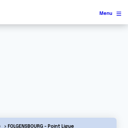
Men
> FOLGENSBOURG - Point Ligue