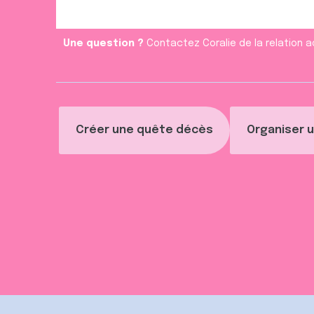
Une question ?
Contactez Coralie de la relation a
Créer une quête décès
Organiser u