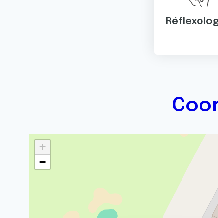
Réflexolog
Coor
+
−