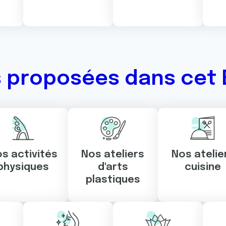
s proposées dans cet 
s activités
Nos ateliers
Nos atelie
physiques
d'arts
cuisine
plastiques