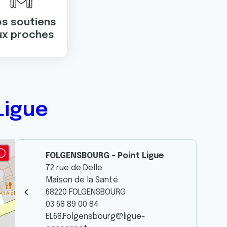
s soutiens
ux proches
Ligue
FOLGENSBOURG - Point Ligue
72 rue de Delle
Maison de la Santé
68220 FOLGENSBOURG
03 68 89 00 84
EL68.Folgensbourg@ligue-