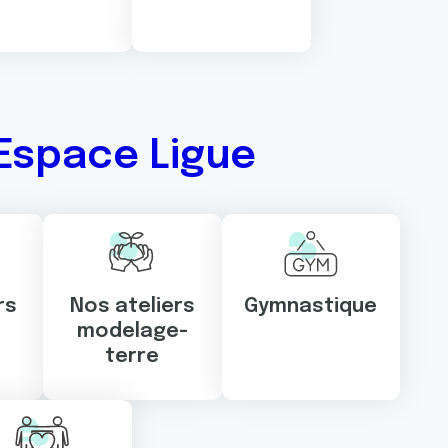
Espace Ligue
rs
Nos ateliers
Gymnastique
modelage-
terre