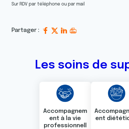
Sur RDV par téléphone ou par mail
Partager :
Les soins de su
Accompagnem
Accompag
ent à la vie
ent diététi
professionnell