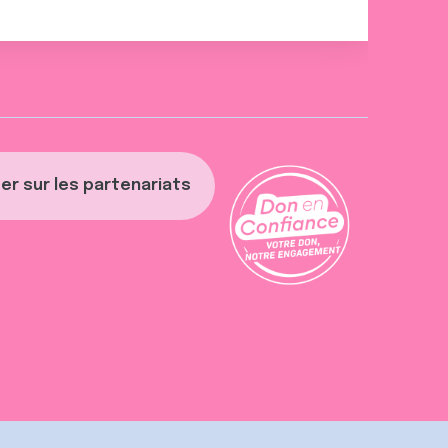
er sur les partenariats